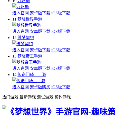
10
九州劫
进入官网
安卓版下载
iOS版下载
11
梦想世界手游
进入官网
安卓版下载
iOS版下载
12
绯梦契约
进入官网
安卓版下载
iOS版下载
13
梦想帝王手游
进入官网
安卓版下载
iOS版下载
14
传送门骑士手游
进入官网
安卓版购买
iOS版下载
热门游戏
最新游戏
测试游戏
预约游戏