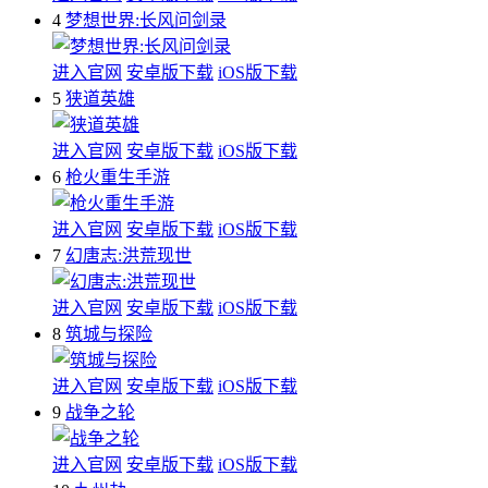
4
梦想世界:长风问剑录
进入官网
安卓版下载
iOS版下载
5
狭道英雄
进入官网
安卓版下载
iOS版下载
6
枪火重生手游
进入官网
安卓版下载
iOS版下载
7
幻唐志:洪荒现世
进入官网
安卓版下载
iOS版下载
8
筑城与探险
进入官网
安卓版下载
iOS版下载
9
战争之轮
进入官网
安卓版下载
iOS版下载