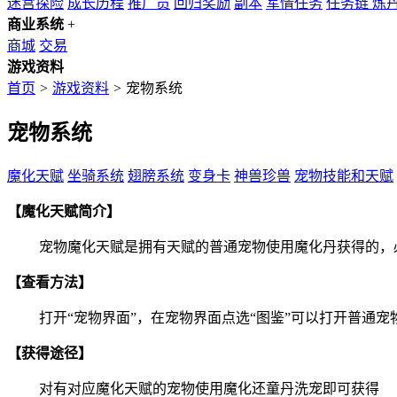
迷宫探险
成长历程
推广员
回归奖励
副本
军情任务
任务链
炼
商业系统
+
商城
交易
游戏资料
首页
>
游戏资料
>
宠物系统
宠物系统
魔化天赋
坐骑系统
翅膀系统
变身卡
神兽珍兽
宠物技能和天赋
【魔化天赋简介】
宠物魔化天赋是拥有天赋的普通宠物使用魔化丹获得的，
【查看方法】
打开“宠物界面”，在宠物界面点选“图鉴”可以打开普通
【获得途径】
对有对应魔化天赋的宠物使用魔化还童丹洗宠即可获得