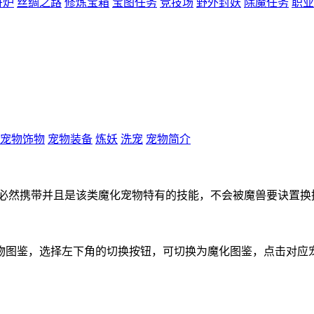
丹炉
丝绸之路
修炼宝箱
宝图任务
竞技场
野外封妖
除魔任务
职业
宠物饰物
宠物装备
炼妖
洗宠
宠物简介
必然携带并且是该类魔化宠物特有的技能，不会被魔兽要诀置换
宠物图鉴，选择左下角的切换按钮，可切换为魔化图鉴，点击对