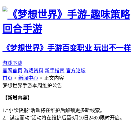
《梦想世界》手游
百变职业 玩出不一样
游戏下载
官网首页
游戏资料
新手指南
官方论坛
首页
>
新闻中心
>
正文内容
梦想世界手游本周维护公告
【新增内容】
1.“小欣快报”活动将在维护后解锁更多新线索。
2. “谋定而动”活动将在维护后至6月10日24:00限时开启。