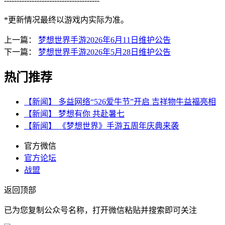
--------------------------------------
*更新情况最终以游戏内实际为准。
上一篇：
梦想世界手游2026年6月11日维护公告
下一篇：
梦想世界手游2026年5月28日维护公告
热门推荐
【新闻】
多益网络“526爱牛节”开启 吉祥物牛益福亮相
【新闻】
梦想有你 共赴暑七
【新闻】
《梦想世界》手游五周年庆典来袭
官方微信
官方论坛
战盟
返回顶部
已为您复制公众号名称，打开微信粘贴并搜索即可关注