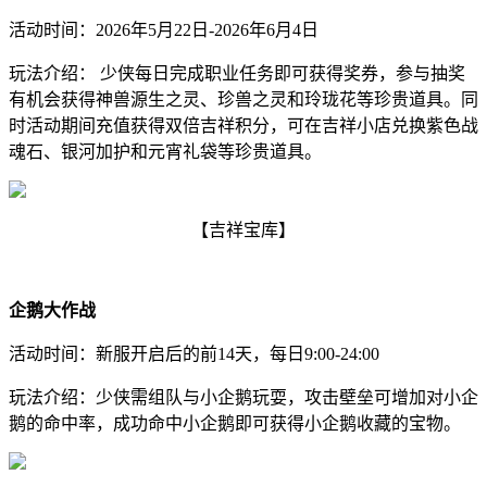
活动时间：
2026年5月22日-2026年6月4日
玩法介绍： 少侠每日完成职业任务即可获得奖券，参与抽奖
有机会获得神兽源生之灵、珍兽之灵和玲珑花等珍贵道具。同
时活动期间充值获得双倍吉祥积分，可在吉祥小店兑换紫色战
魂石、银河加护和元宵礼袋等珍贵道具。
【吉祥宝库】
企鹅大作战
活动时间：新服开启后的前14天，每日9:00-24:00
玩法介绍：少侠需组队与小企鹅玩耍，攻击壁垒可增加对小企
鹅的命中率，成功命中小企鹅即可获得小企鹅收藏的宝物。