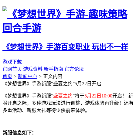
《梦想世界》手游
百变职业 玩出不一样
游戏下载
官网首页
游戏资料
新手指南
官方论坛
首页
>
新闻中心
>
正文内容
《梦想世界》手游新服“盛夏之约”5月22日开启
《梦想世界》手游新服“
盛夏之约
”将于
5月22日10:00
开启！ 新
服开启之际，多种游戏玩法进行调整，游戏体验再升级！还有
多重活动、新服大礼等待少侠前来体验。
新服信息如下：