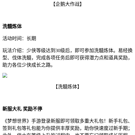
【企鹅大作战】
洗髓炼体
活动时间：长期
玩法介绍：少侠等级达到30级后，即可参加洗髓炼体。易经换
型、伐体洗髓，完成各项任务后即可获得潜力点和道具奖励，
助力各位少侠成长之路。
【洗髓炼体】
新服大礼 奖励不停
《梦想世界》手游登录新服即可领取多重大礼包！新手礼包、
签到礼包等礼包能为你提供丰厚奖励，助你快速度过新手期；