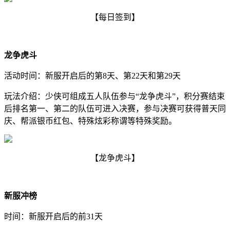
【每日签到】
龙争虎斗
活动时间：新服开启后的第8天、第22天和第29天
玩法介绍：少侠可组成五人队伍参与“龙争虎斗”，积分赛结束
后排名第一、第二的队伍可进入决赛，参与决赛可获得普天同
庆、帮派银币红包、特殊炫彩称谓等特殊奖励。
【龙争虎斗】
新服冲榜
时间：新服开启后的前31天